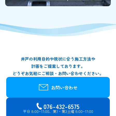
井戸の利用目的や現状に合う施工方法や
計画をご提案しております。
どうぞお気軽にご相談・お問い合わせください。
お問い合わせ
076-432-6575
平日 8:00~17:00、第1・第3土曜 8:00~17:00