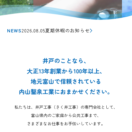
NEWS
2026.08.05
夏期休暇のお知らせ
井戸のことなら、
大正13年創業から100年以上、
地元富山で信頼されている
内山鑿泉工業におまかせください。
私たちは、井戸工事（さく井工事）
の専門会社として、
富山県内のご家庭から公共工事まで、
さまざまなお仕事をお手伝いしています。