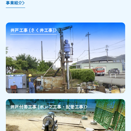
事業紹介
井戸工事 (さく井工事)
井戸付帯工事 (ポンプ工事・配管工事)