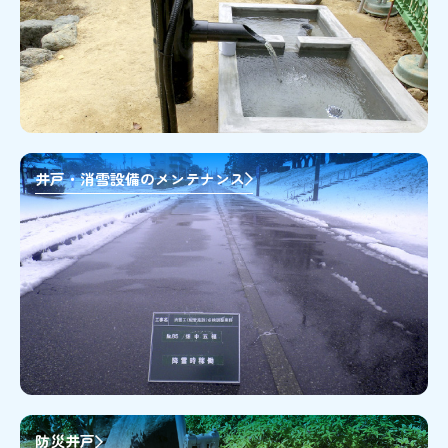
井戸・消雪設備のメンテナンス
防災井戸