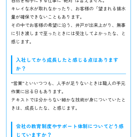
自然を相手にする仕事に“絶対”は言えません。
キレイな水が取れなかったり、お客様の「望まれる揚水
量が確保できないこともあります。
その中でお客様の希望に沿う、井戸が出来上がり、無事
に引き渡しまで至ったときには受注してよかったな、と
感じます。
入社してから成長したと感じる点はあります
か？
“営業”といいつつも、人手が足りないときは職人の手元
作業に出る日もあります。
テキストでは分からない細かな技術が身についていたと
きは、成長したな、と感じます。
会社の教育制度やサポート体制についてどう感
じていますか？